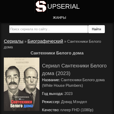
UPSERIAL
ЖАНРЫ
Сериалы
Биографический
»
»
Сантехники Белого
дома
Сантехники Белого дома
Сериал Сантехники Белого
дома (2023)
Название:
Сантехники Белого дома
(White House Plumbers)
Год выхода:
2023
.
Режиссер:
Дэвид Мэндел
.
Качество:
плеер FHD (1080p)
.