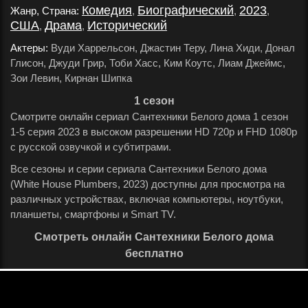
Комедия
Биографический
2023
Жанр, Страна:
,
,
,
США
Драма
Исторический
,
,
.
Актеры:
Вуди Харрельсон, Джастин Теру, Лина Хиди, Донал
Глисон, Джуди Грир, Тоби Хасс, Ким Коутс, Лиам Джеймс,
Зои Левин, Кирнан Шипка
.
1 сезон
Смотрите онлайн сериал Сантехники Белого дома 1 сезон
1-5 серия 2023 в высоком разрешении HD 720p и FHD 1080p
с русской озвучкой и субтитрами.
Все сезоны и серии сериала Сантехники Белого дома
(White House Plumbers, 2023) доступны для просмотра на
различных устройствах, включая компьютеры, ноутбуки,
планшеты, смартфоны и Smart TV.
Смотреть онлайн Сантехники Белого дома
бесплатно