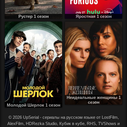
Рустер 1 сезон
Яростная 1 сезон
Неидеальные женщины 1
сезон
Молодой Шерлок 1 сезон
.
© 2026 UpSerial - сериалы на русском языке от LostFilm,
AlexFilm, HDRezka Studio, Кубик в кубе, RHS, TVShows и