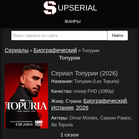
UPSERIAL
ЖАНРЫ
Сериалы
Биографический
»
»
Топурии
Топурии
Сериал Топурии (2026)
Название:
Топурии (Los Topuria)
Качество:
плеер FHD (1080p)
.
Биографический
Жанр, Страна:
,
Испания
2026
,
.
Актеры:
Omar Montes, Серхио Рамос,
Ilia Topuria
.
1 сезон