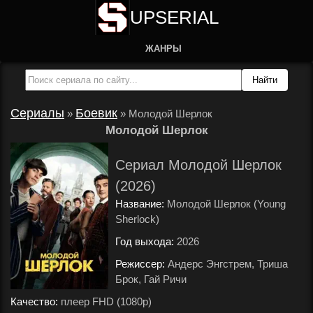
UPSERIAL
ЖАНРЫ
Сериалы
Боевик
»
»
Молодой Шерлок
Молодой Шерлок
Сериал Молодой Шерлок
(2026)
Название:
Молодой Шерлок (Young
Sherlock)
Год выхода:
2026
.
Режиссер:
Андерс Энгстрем, Триша
Брок, Гай Ричи
.
Качество:
плеер FHD (1080p)
.