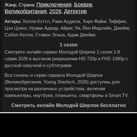
Приключения
Боевик
Жанр, Страна:
,
,
Великобритания
2026
Детектив
,
,
.
Актеры:
Холли Кэттл, Рави Ауджла, Хиро Файнс Тиффин,
Цэн Цзинэ, Нуман Аджар, Айрис Ли, Йен Мидлейн, Джеймс
Собол Келли, Стивен Эгнью, Адам Джеймс
.
1 сезон
Смотрите онлайн сериал Молодой Шерлок 1 сезон 1-8
серия 2026 в высоком разрешении HD 720p и FHD 1080p с
русской озвучкой и субтитрами.
Все сезоны и серии сериала Молодой Шерлок
(Великобритания, Young Sherlock, 2026) доступны для
просмотра на различных устройствах, включая
компьютеры, ноутбуки, планшеты, смартфоны и Smart TV.
Смотреть онлайн Молодой Шерлок бесплатно