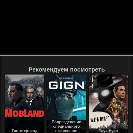
Рекомендуем посмотреть
Подразделение
специального
Гангстерленд
назначения
Паук-Нуар