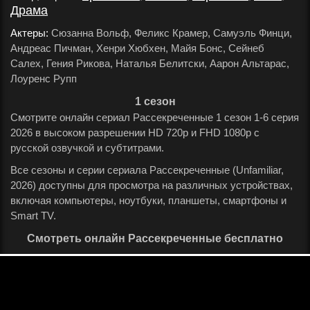
Драма
.
Актеры:
Сюзанна Вольф, Феликс Крамер, Самуэль Финци,
Андреас Пичман, Хенри Хюбхен, Майя Бонс, Сейнеб
Салех, Гения Рикова, Наталья Белитски, Аарон Альтарас,
Лоуренс Рупп
.
1 сезон
Смотрите онлайн сериал Рассекреченные 1 сезон 1-6 серия
2026 в высоком разрешении HD 720p и FHD 1080p с
русской озвучкой и субтитрами.
Все сезоны и серии сериала Рассекреченные (Unfamiliar,
2026) доступны для просмотра на различных устройствах,
включая компьютеры, ноутбуки, планшеты, смартфоны и
Smart TV.
Смотреть онлайн Рассекреченные бесплатно