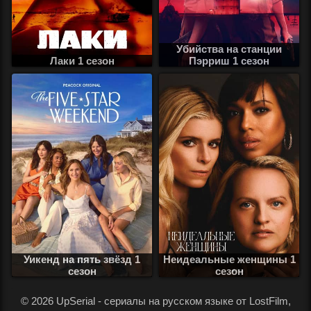
Убийства на станции
Лаки 1 сезон
Пэрриш 1 сезон
Уикенд на пять звёзд 1
Неидеальные женщины 1
сезон
сезон
.
© 2026 UpSerial - сериалы на русском языке от LostFilm,