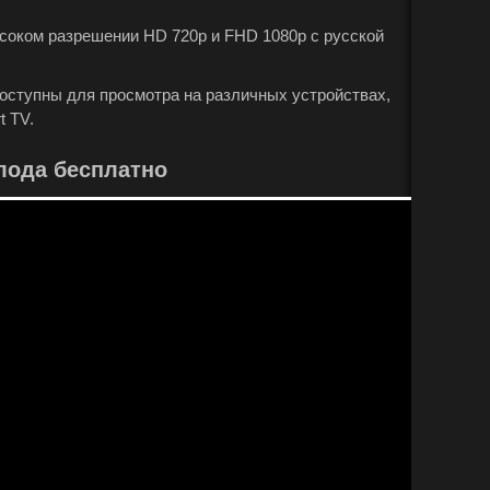
ысоком разрешении HD 720p и FHD 1080p с русской
 доступны для просмотра на различных устройствах,
t TV.
лода бесплатно