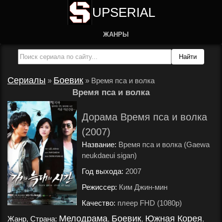
UPSERIAL
ЖАНРЫ
Сериалы
Боевик
»
»
Время пса и волка
Время пса и волка
Дорама Время пса и волка
(2007)
Название:
Время пса и волка (Gaewa
neukdaeui sigan)
Год выхода:
2007
.
Режиссер:
Ким Джин-мин
.
Качество:
плеер FHD (1080p)
.
Мелодрама
Боевик
Южная Корея
Жанр, Страна:
,
,
,