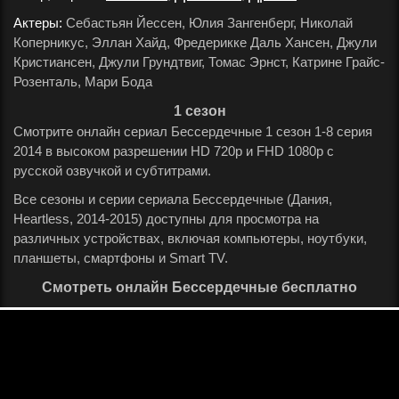
Актеры:
Себастьян Йессен, Юлия Зангенберг, Николай
Коперникус, Эллан Хайд, Фредерикке Даль Хансен, Джули
Кристиансен, Джули Грундтвиг, Томас Эрнст, Катрине Грайс-
Розенталь, Мари Бода
.
1 сезон
Смотрите онлайн сериал Бессердечные 1 сезон 1-8 серия
2014 в высоком разрешении HD 720p и FHD 1080p с
русской озвучкой и субтитрами.
Все сезоны и серии сериала Бессердечные (Дания,
Heartless, 2014-2015) доступны для просмотра на
различных устройствах, включая компьютеры, ноутбуки,
планшеты, смартфоны и Smart TV.
Смотреть онлайн Бессердечные бесплатно