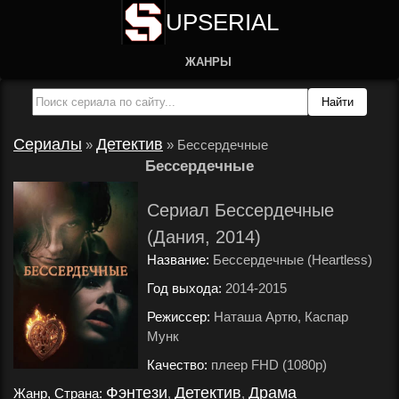
UPSERIAL
ЖАНРЫ
Сериалы
Детектив
»
»
Бессердечные
Бессердечные
Сериал Бессердечные
(Дания, 2014)
Название:
Бессердечные (Heartless)
Год выхода:
2014-2015
.
Режиссер:
Наташа Артю, Каспар
Мунк
.
Качество:
плеер FHD (1080p)
.
Фэнтези
Детектив
Драма
Жанр, Страна:
,
,
.