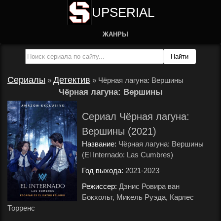
UPSERIAL
ЖАНРЫ
Сериалы
Детектив
»
»
Чёрная лагуна: Вершины
Чёрная лагуна: Вершины
Сериал Чёрная лагуна:
Вершины (2021)
Название:
Чёрная лагуна: Вершины
(El Internado: Las Cumbres)
Год выхода:
2021-2023
.
Режиссер:
Дэнис Ровира ван
Бокхольт, Микель Руэда, Карлес
Торренс
.