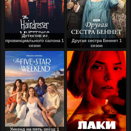
Детектив из
провинциального салона 1
Другая сестра Беннет 1
сезон
сезон
Уикенд на пять звёзд 1