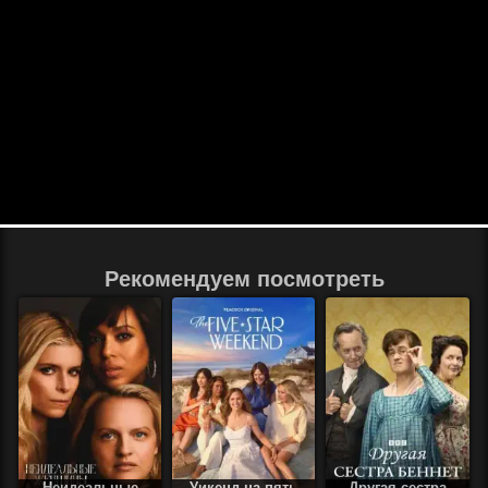
Рекомендуем посмотреть
Неидеальные
Уикенд на пять
Другая сестра