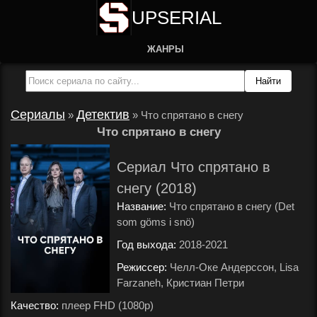
UPSERIAL
ЖАНРЫ
Сериалы
Детектив
»
»
Что спрятано в снегу
Что спрятано в снегу
Сериал Что спрятано в
снегу (2018)
Название:
Что спрятано в снегу (Det
som göms i snö)
Год выхода:
2018-2021
.
Режиссер:
Челл-Оке Андерссон, Lisa
Farzaneh, Кристиан Петри
.
Качество:
плеер FHD (1080p)
.