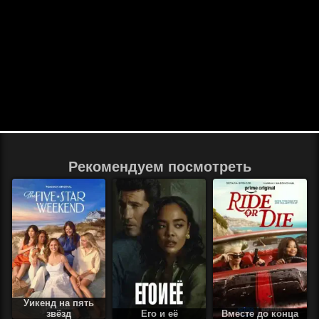
Рекомендуем посмотреть
Уикенд на пять
звёзд
Его и её
Вместе до конца