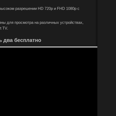
 высоком разрешении HD 720p и FHD 1080p с
упны для просмотра на различных устройствах,
t TV.
ь два бесплатно