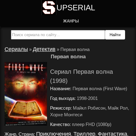
UPSERIAL
ЖАНРЫ
Сериалы
Детектив
»
»
Первая волна
Первая волна
Сериал Первая волна
(1998)
Название:
Первая волна (First Wave)
Год выхода:
1998-2001
.
Режиссер:
Майкл Робисон, Майк Рол,
Хорхе Монтеси
.
Качество:
плеер FHD (1080p)
.
Приключения
Триллер
Фантастика
Жанр, Страна:
,
,
,