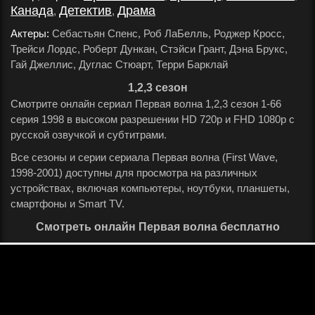
Канада
Детектив
Драма
,
,
.
Актеры:
Себастьян Спенс, Роб ЛаБелль, Роджер Кросс,
Трейси Лордс, Роберт Дункан, Стэйси Грант, Дэна Брукс,
Гай Джеллис, Дуглас Стюарт, Терри Барклай
.
1,2,3 сезон
Смотрите онлайн сериал Первая волна 1,2,3 сезон 1-66
серия 1998 в высоком разрешении HD 720p и FHD 1080p с
русской озвучкой и субтитрами.
Все сезоны и серии сериала Первая волна (First Wave,
1998-2001) доступны для просмотра на различных
устройствах, включая компьютеры, ноутбуки, планшеты,
смартфоны и Smart TV.
Смотреть онлайн Первая волна бесплатно