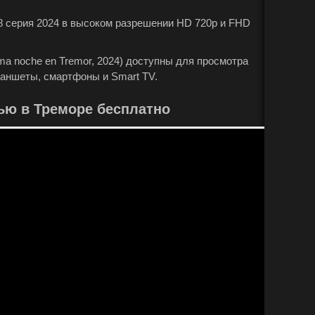
8 серия 2024 в высоком разрешении HD 720p и FHD
ma noche en Tremor, 2024) доступны для просмотра
ланшеты, смартфоны и Smart TV.
ью в Треморе бесплатно