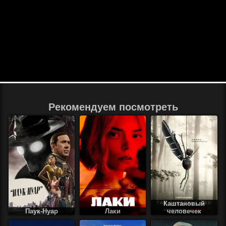
Рекомендуем посмотреть
Каштановый
Паук-Нуар
Лаки
человечек