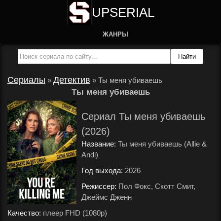
UPSERIAL
ЖАНРЫ
Сериалы
Детектив
»
»
Ты меня убиваешь
Ты меня убиваешь
Сериал Ты меня убиваешь
(2026)
Название:
Ты меня убиваешь (Allie &
Andi)
Год выхода:
2026
.
Режиссер:
Пол Фокс, Скотт Смит,
Джеймс Дженн
.
Качество:
плеер FHD (1080p)
.