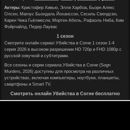
Актеры:
Кристофер Хивью, Элли Харбоа, Бьорн Алекс
Олсен, Магнус Бьондаль Йоханссон, Сесиль Свендсен,
Карен Чика Гьёлмесли, Мортен Абель, Рафаэль Ниба, Ким
Фэйрчайлд, Педер Лаувас
.
1 сезон
Смотрите онлайн сериал Убийства в Согне 1 сезон 1-4
серия 2026 в высоком разрешении HD 720p и FHD 1080p с
русской озвучкой и субтитрами.
Все сезоны и серии сериала Убийства в Согне (Sogn
Murders, 2026) доступны для просмотра на различных
устройствах, включая компьютеры, ноутбуки, планшеты,
смартфоны и Smart TV.
Смотреть онлайн Убийства в Согне бесплатно