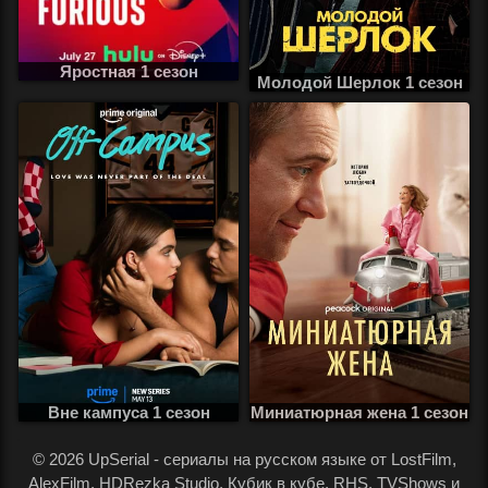
Яростная 1 сезон
Молодой Шерлок 1 сезон
Вне кампуса 1 сезон
Миниатюрная жена 1 сезон
.
© 2026 UpSerial - сериалы на русском языке от LostFilm,
AlexFilm, HDRezka Studio, Кубик в кубе, RHS, TVShows и