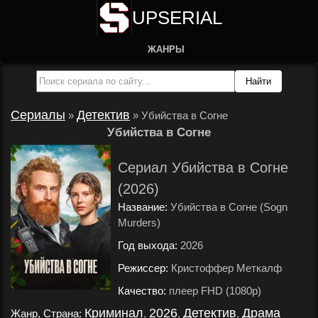
UPSERIAL
ЖАНРЫ
Сериалы
Детектив
»
»
Убийства в Согне
Убийства в Согне
Сериал Убийства в Согне
(2026)
Название:
Убийства в Согне (Sogn
Murders)
Год выхода:
2026
.
Режиссер:
Кристоффер Меткалф
.
Качество:
плеер FHD (1080p)
.
Криминал
2026
Детектив
Драма
Жанр, Страна:
,
,
,
.