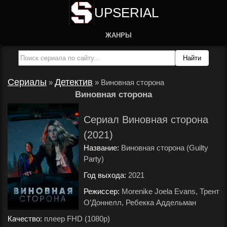
UPSERIAL
ЖАНРЫ
Сериалы
Детектив
»
»
Виновная сторона
Виновная сторона
Сериал Виновная сторона
(2021)
Название:
Виновная сторона (Guilty
Party)
Год выхода:
2021
.
Режиссер:
Morenike Joela Evans, Трент
О’Доннелл, Ребекка Аддельман
.
Качество:
плеер FHD (1080p)
.