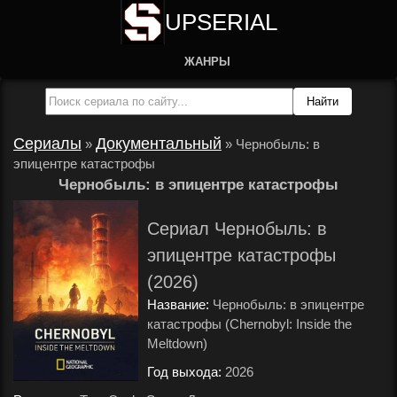
UPSERIAL
ЖАНРЫ
Сериалы
Документальный
»
»
Чернобыль: в
эпицентре катастрофы
Чернобыль: в эпицентре катастрофы
Сериал Чернобыль: в
эпицентре катастрофы
(2026)
Название:
Чернобыль: в эпицентре
катастрофы (Chernobyl: Inside the
Meltdown)
Год выхода:
2026
.