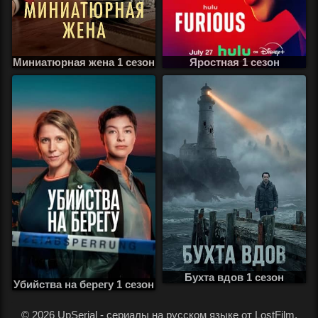
Миниатюрная жена 1 сезон
Яростная 1 сезон
Бухта вдов 1 сезон
Убийства на берегу 1 сезон
.
© 2026 UpSerial - сериалы на русском языке от LostFilm,