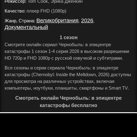
Режиссер:
Tom Cook, Эрика Дженкин
.
Качество:
плеер FHD (1080p)
.
Великобритания
2026
Жанр, Страна:
,
,
Документальный
.
1 сезон
Смотрите онлайн сериал Чернобыль: в эпицентре
катастрофы 1 сезон 1-4 серия 2026 в высоком разрешении
HD 720p и FHD 1080p с русской озвучкой и субтитрами.
Все сезоны и серии сериала Чернобыль: в эпицентре
катастрофы (Chernobyl: Inside the Meltdown, 2026) доступны
для просмотра на различных устройствах, включая
компьютеры, ноутбуки, планшеты, смартфоны и Smart TV.
Смотреть онлайн Чернобыль: в эпицентре
катастрофы бесплатно