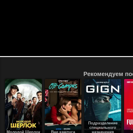
Рекомендуем по
Подразделение
специального
Молодой Шерлок
Вне кампуса
назначения