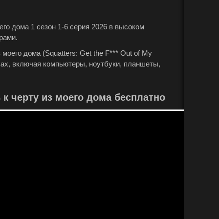
го дома 1 сезон 1-6 серия 2026 в высоком
рами.
оего дома (Squatters: Get the F*** Out of My
вах, включая компьютеры, ноутбуки, планшеты,
к черту из моего дома бесплатно