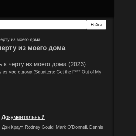
ерту из моего дома
черту из моего дома
 к черту из моего дома (2026)
из моего дома (Squatters: Get the F*** Out of My
Документальный
,
.
 Дэн Краут, Rodney Gould, Mark O'Donnell, Dennis