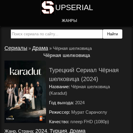
UPSERIAL
ЖАНРЫ
Сериалы
Драма
»
»
Чёрная шелковица
Чёрная шелковица
Турецкий Сериал Чёрная
шелковица (2024)
Название:
Чёрная шелковица
(Karadut)
Год выхода:
2024
.
Режиссер:
Мурат Сарачоглу
.
Качество:
плеер FHD (1080p)
.
2024
Турция
Драма
Жанр, Страна:
,
,
.