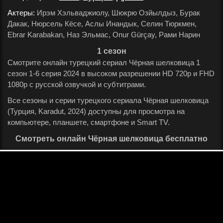
Актеры:
Ирэм Хэльваджиолу, Шюкрю Озйылдыз, Бурак
Дакак, Нюрсель Кёсе, Аслы Инандык, Селин Тюркмен,
Ebrar Karabakan, Наз Эльмас, Onur Gürçay, Рами Нарин
.
1 сезон
Смотрите онлайн турецкий сериал Чёрная шелковица 1
сезон 1-6 серия 2024 в высоком разрешении HD 720p и FHD
1080p с русской озвучкой и субтитрами.
Все сезоны и серии турецкого сериала Чёрная шелковица
(Турция, Karadut, 2024) доступны для просмотра на
компьютере, планшете, смартфоне и Smart TV.
Смотреть онлайн Чёрная шелковица бесплатно