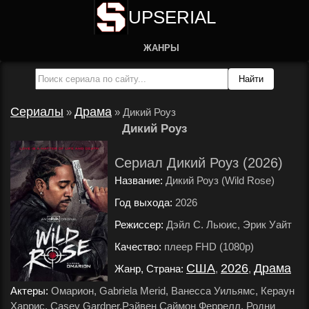
UPSERIAL
ЖАНРЫ
Сериалы
Драма
»
»
Дикий Роуз
Дикий Роуз
Сериал Дикий Роуз (2026)
Название:
Дикий Роуз (Wild Rose)
Год выхода:
2026
.
Режиссер:
Дэйл С. Льюис, Эрик Уайт
.
Качество:
плеер FHD (1080p)
.
США
2026
Драма
Жанр, Страна:
,
,
.
Актеры:
Омарион, Gabriela Merid, Ванесса Уильямс, Кераун
Харрис, Casey Gardner,Рэйвен Саймон Феррелл, Родни