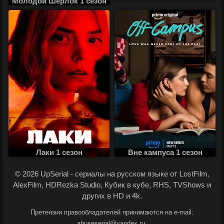
Молодой Шерлок 1 сезон
Лаки 1 сезон
Вне кампуса 1 сезон
.
© 2026 UpSerial - сериалы на русском языке от LostFilm,
AlexFilm, HDRezka Studio, Кубик в кубе, RHS, TVShows и
других в HD и 4k.
Претензии правообладателей принимаются на e-mail:
abuseserial@yandex.ru.