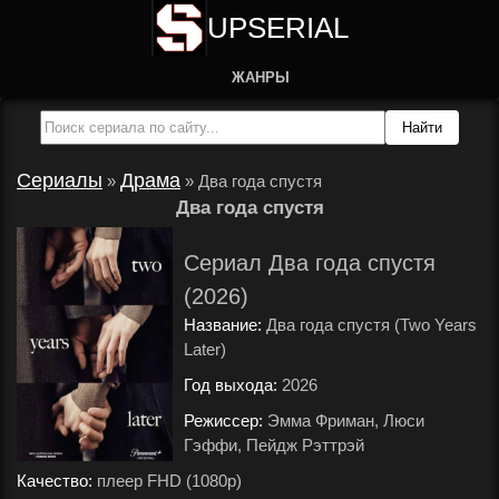
UPSERIAL
ЖАНРЫ
Сериалы
Драма
»
»
Два года спустя
Два года спустя
Сериал Два года спустя
(2026)
Название:
Два года спустя (Two Years
Later)
Год выхода:
2026
.
Режиссер:
Эмма Фриман, Люси
Гэффи, Пейдж Рэттрэй
.
Качество:
плеер FHD (1080p)
.