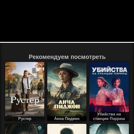
Рекомендуем посмотреть
Убийства на
Рустер
Анна Пиджен
станции Пэрриш