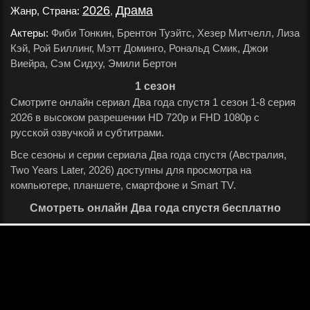
2026
Драма
Жанр, Страна:
,
.
Актеры:
Фиби Тонкин, Брентон Туэйтс, Хезер Митчелл, Лиза
Кэй, Рой Биллинг, Мэтт Доминго, Рональд Смик, Джои
Виейра, Сэм Сидху, Эмили Бертон
.
1 сезон
Смотрите онлайн сериал Два года спустя 1 сезон 1-8 серия
2026 в высоком разрешении HD 720p и FHD 1080p с
русской озвучкой и субтитрами.
Все сезоны и серии сериала Два года спустя (Австралия,
Two Years Later, 2026) доступны для просмотра на
компьютере, планшете, смартфоне и Smart TV.
Смотреть онлайн Два года спустя бесплатно