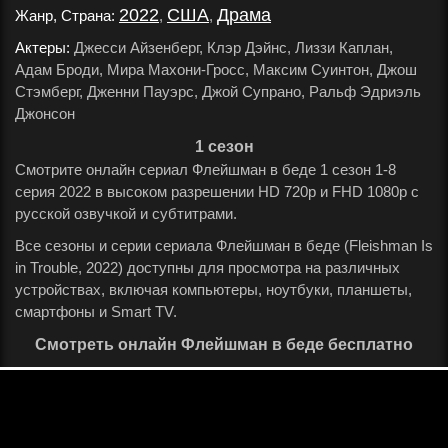
2022
США
Драма
Жанр, Страна:
,
,
.
Актеры:
Джесси Айзенберг, Клэр Дэйнс, Лиззи Каплан,
Адам Броди, Мира Махони-Гросс, Максим Суинтон, Джош
Стэмберг, Дженни Пауэрс, Джой Супрано, Ральф Эдриэль
Джонсон
.
1 сезон
Смотрите онлайн сериал Флейшман в беде 1 сезон 1-8
серия 2022 в высоком разрешении HD 720p и FHD 1080p с
русской озвучкой и субтитрами.
Все сезоны и серии сериала Флейшман в беде (Fleishman Is
in Trouble, 2022) доступны для просмотра на различных
устройствах, включая компьютеры, ноутбуки, планшеты,
смартфоны и Smart TV.
Смотреть онлайн Флейшман в беде бесплатно