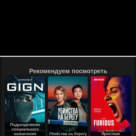
Рекомендуем посмотреть
Подразделение
специального
назначения
Убийства на берегу
Яростная