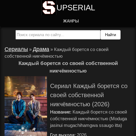
UPSERIAL
ЖАНРЫ
Сериалы
Драма
»
»
Каждый борется со своей
собственной никчёмностью
Каждый борется со своей собственной
никчёмностью
Сериал Каждый борется со
своей собственной
никчёмностью (2026)
Название:
Каждый борется со своей
собственной никчёмностью (Moduga
jasinui mugachihamgwa ssaugo itta)
Год выхода:
2026
.