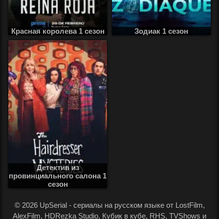
Красная королева 1 сезон
Зодиак 1 сезон
Детектив из
провинциального салона 1
сезон
.
© 2026 UpSerial - сериалы на русском языке от LostFilm,
AlexFilm, HDRezka Studio, Кубик в кубе, RHS, TVShows и