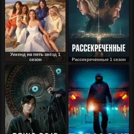
Уикенд на пять звёзд 1
сезон
Рассекреченные 1 сезон