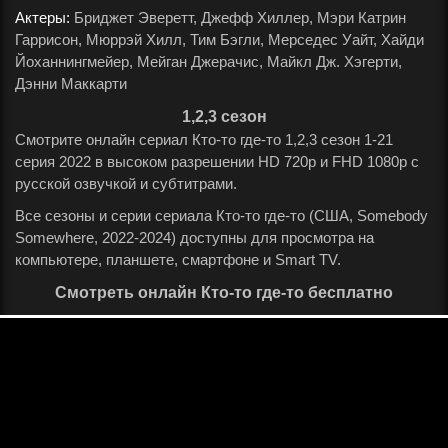
Актеры:
Бриджет Эверетт, Джефф Хиллер, Мэри Катрин
Гаррисон, Мюррэй Хилл, Тим Бэгли, Мерседес Уайт, Хайди
Йоханнингмейер, Мейган Джерачис, Майкл Дж. Хэгерти,
Дэнни Маккарти
.
1,2,3 сезон
Смотрите онлайн сериал Кто-то где-то 1,2,3 сезон 1-21
серия 2022 в высоком разрешении HD 720p и FHD 1080p с
русской озвучкой и субтитрами.
Все сезоны и серии сериала Кто-то где-то (США, Somebody
Somewhere, 2022-2024) доступны для просмотра на
компьютере, планшете, смартфоне и Smart TV.
Смотреть онлайн Кто-то где-то бесплатно