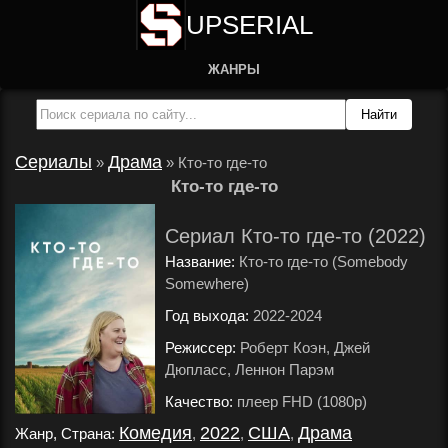
UPSERIAL
ЖАНРЫ
Сериалы
Драма
»
»
Кто-то где-то
Кто-то где-то
Сериал Кто-то где-то (2022)
Название:
Кто-то где-то (Somebody
Somewhere)
Год выхода:
2022-2024
.
Режиссер:
Роберт Коэн, Джей
Дюпласс, Леннон Парэм
.
Качество:
плеер FHD (1080p)
.
Комедия
2022
США
Драма
Жанр, Страна:
,
,
,
.