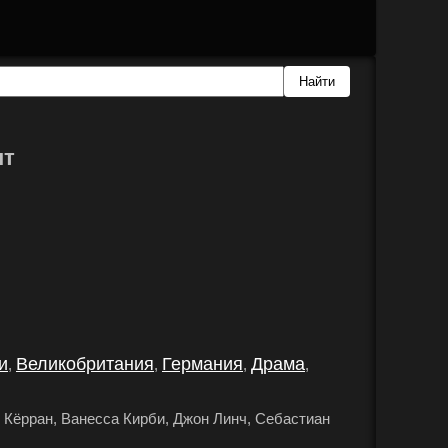
нт
и
Великобритания
Германия
Драма
,
,
,
,
 Кёрран, Ванесса Кирби, Джон Линч, Себастиан