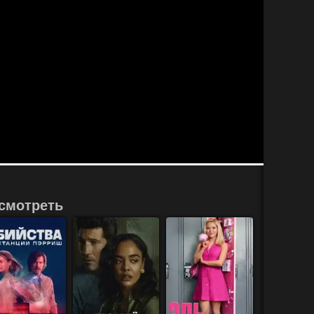
смотреть