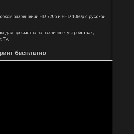
ысоком разрешении HD 720p и FHD 1080p с русской
пны для просмотра на различных устройствах,
t TV.
ринт бесплатно