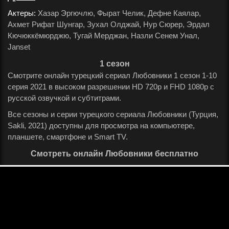
Актеры:
Хазар Эргючлю, Фырат Челик, Дефне Каялар,
Ахмет Рифат Шунгар, Зухал Олджай, Нур Сюрер, Эрдал
Кючюккёмюрджю, Тугай Мерджан, Назли Сенем Унал,
Janset
.
1 сезон
Смотрите онлайн турецкий сериал Любовники 1 сезон 1-10
серия 2021 в высоком разрешении HD 720p и FHD 1080p с
русской озвучкой и субтитрами.
Все сезоны и серии турецкого сериала Любовники (Турция,
Sakli, 2021) доступны для просмотра на компьютере,
планшете, смартфоне и Smart TV.
Смотреть онлайн Любовники бесплатно