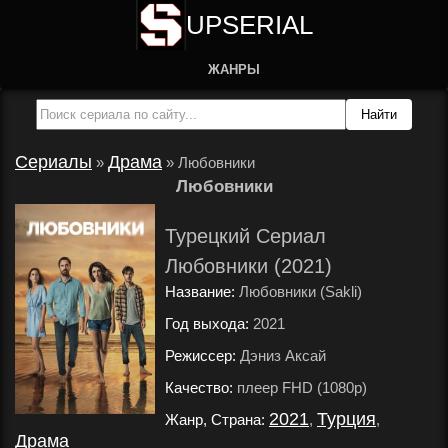
UPSERIAL
ЖАНРЫ
Сериалы
Драма
»
»
Любовники
Любовники
Турецкий Сериал
Любовники (2021)
Название:
Любовники (Sakli)
Год выхода:
2021
.
Режиссер:
Дэниз Аксай
.
Качество:
плеер FHD (1080p)
.
2021
Турция
Жанр, Страна:
,
,
Драма
.