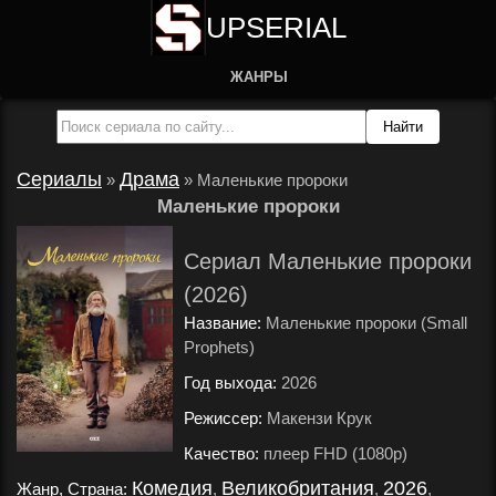
UPSERIAL
ЖАНРЫ
Сериалы
Драма
»
»
Маленькие пророки
Маленькие пророки
Сериал Маленькие пророки
(2026)
Название:
Маленькие пророки (Small
Prophets)
Год выхода:
2026
.
Режиссер:
Макензи Крук
.
Качество:
плеер FHD (1080p)
.
Комедия
Великобритания
2026
Жанр, Страна:
,
,
,