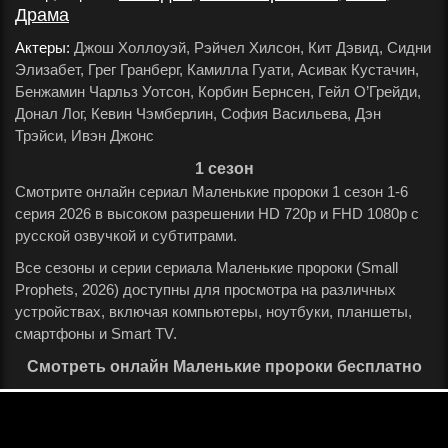
Драма
.
Актеры:
Джош Холлоуэй, Рэйчел Хилсон, Кит Дэвид, Сидни
Элизабет, Грег Гранберг, Камилла Гуати, Асивак Кустачин,
Бенжамин Чарльз Уотсон, Корбин Бернсен, Гейл О’Грейди,
Донал Лог, Кевин Чэмберлин, София Васильева, Дэн
Трэйси, Ивэн Джонс
.
1 сезон
Смотрите онлайн сериал Маленькие пророки 1 сезон 1-6
серия 2026 в высоком разрешении HD 720p и FHD 1080p с
русской озвучкой и субтитрами.
Все сезоны и серии сериала Маленькие пророки (Small
Prophets, 2026) доступны для просмотра на различных
устройствах, включая компьютеры, ноутбуки, планшеты,
смартфоны и Smart TV.
Смотреть онлайн Маленькие пророки бесплатно