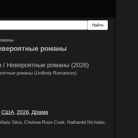
романы
евероятные романы
 / Невероятные романы (2026)
оятные романы (Unlikely Romances)
США
2026
Драма
,
,
,
.
Mario Silva, Chelsea Rose Cook, Nathaniel Nicholas,