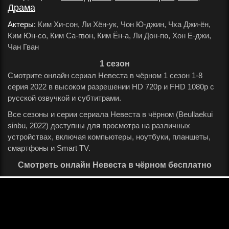
Драма
.
Актеры:
Ким Хи-сон, Ли Хён-ук, Чон Ю-джин, Чха Джи-ён,
Ким Юн-со, Ким Са-гвон, Ким Ён-а, Ли Дон-гю, Хон Е-джи,
Чан Гван
.
1 сезон
Смотрите онлайн сериал Невеста в чёрном 1 сезон 1-8
серия 2022 в высоком разрешении HD 720p и FHD 1080p с
русской озвучкой и субтитрами.
Все сезоны и серии сериала Невеста в чёрном (Beullaekui
sinbu, 2022) доступны для просмотра на различных
устройствах, включая компьютеры, ноутбуки, планшеты,
смартфоны и Smart TV.
Смотреть онлайн Невеста в чёрном бесплатно