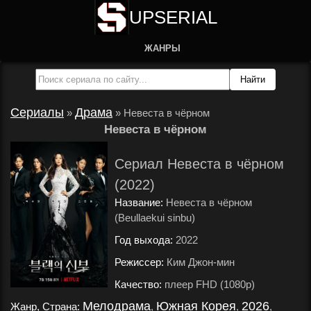
UPSERIAL
ЖАНРЫ
Сериалы
Драма
»
»
Невеста в чёрном
Невеста в чёрном
Сериал Невеста в чёрном
(2022)
Название:
Невеста в чёрном
(Beullaekui sinbu)
Год выхода:
2022
.
Режиссер:
Ким Джон-мин
.
Качество:
плеер FHD (1080p)
.
Мелодрама
Южная Корея
2026
Жанр, Страна:
,
,
,