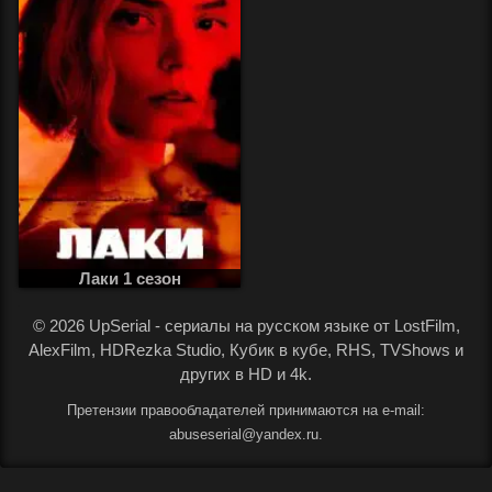
Лаки 1 сезон
.
© 2026 UpSerial - сериалы на русском языке от LostFilm,
AlexFilm, HDRezka Studio, Кубик в кубе, RHS, TVShows и
других в HD и 4k.
Претензии правообладателей принимаются на e-mail:
abuseserial@yandex.ru.