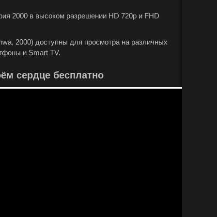
ерия 2000 в высоком разрешении HD 720p и FHD
hwa, 2000) доступны для просмотра на различных
тфоны и Smart TV.
оём сердце бесплатно