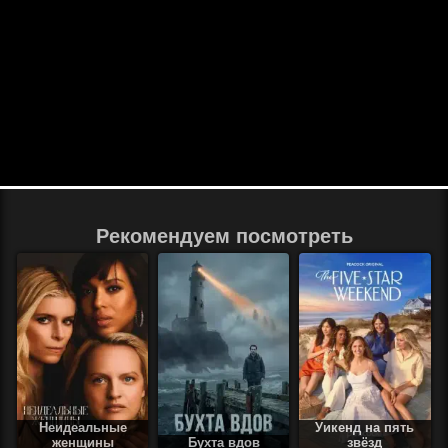
Рекомендуем посмотреть
Неидеальные
Уикенд на пять
женщины
Бухта вдов
звёзд