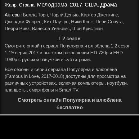
Мелодрама
2017
США
Драма
Жанр, Страна:
,
,
,
.
Актеры:
Белла Торн, Чарли Депью, Картер Дженкинс,
Джорджи Флорес, Кит Пауэрс, Ники Косс, Пепи Сонуга,
Перри Ривз, Ванесса Уильямс, Шон Кристиан
.
1,2 сезон
Смотрите онлайн сериал Популярна и влюблена 1,2 сезон
1-19 серия 2017 в высоком разрешении HD 720p и FHD
1080p с русской озвучкой и субтитрами.
Все сезоны и серии сериала Популярна и влюблена
(Famous in Love, 2017-2018) доступны для просмотра на
различных устройствах, включая компьютеры, ноутбуки,
планшеты, смартфоны и Smart TV.
Смотреть онлайн Популярна и влюблена
бесплатно