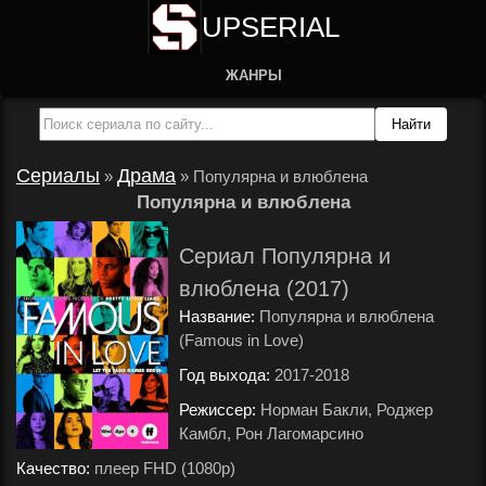
UPSERIAL
ЖАНРЫ
Сериалы
Драма
»
»
Популярна и влюблена
Популярна и влюблена
Сериал Популярна и
влюблена (2017)
Название:
Популярна и влюблена
(Famous in Love)
Год выхода:
2017-2018
.
Режиссер:
Норман Бакли, Роджер
Камбл, Рон Лагомарсино
.
Качество:
плеер FHD (1080p)
.