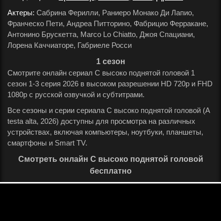
Актеры:
Сабрина Ферилли, Раниеро Монако Ди Лапио,
Франческо Пети, Андреа Питторино, Фабрицио Ферракане,
Антонино Брускетта, Marco Lo Chiatto, Джоя Спациани,
Лорена Каччиаторе, Габриеле Росси
.
1 сезон
Смотрите онлайн сериал С высоко поднятой головой 1
сезон 1-3 серия 2026 в высоком разрешении HD 720p и FHD
1080p с русской озвучкой и субтитрами.
Все сезоны и серии сериала С высоко поднятой головой (A
testa alta, 2026) доступны для просмотра на различных
устройствах, включая компьютеры, ноутбуки, планшеты,
смартфоны и Smart TV.
Смотреть онлайн С высоко поднятой головой
бесплатно