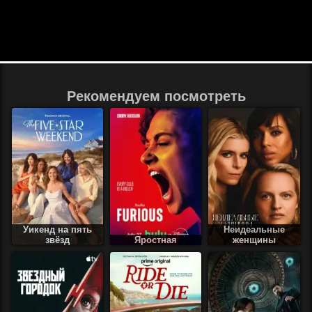
Рекомендуем посмотреть
Уикенд на пять
Неидеальные
звёзд
Яростная
женщины