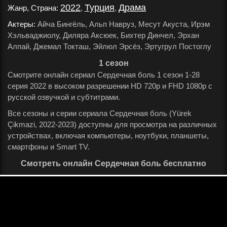
2022
Турция
Драма
Жанр, Страна:
,
,
.
Актеры:
Айча Бингёль, Альп Навруз, Месут Акуста, Ирэм
Хэльваджиолу, Диляра Аксюек, Бихтер Динчел, Эрхан
Алпай, Джемал Токташ, Эйлюл Эрсёз, Эртугрул Постоглу
.
1 сезон
Смотрите онлайн сериал Сердечная боль 1 сезон 1-28
серия 2022 в высоком разрешении HD 720p и FHD 1080p с
русской озвучкой и субтитрами.
Все сезоны и серии сериала Сердечная боль (Yürek
Çikmazi, 2022-2023) доступны для просмотра на различных
устройствах, включая компьютеры, ноутбуки, планшеты,
смартфоны и Smart TV.
Смотреть онлайн Сердечная боль бесплатно