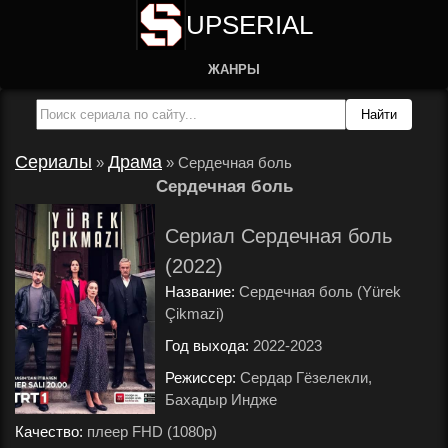
UPSERIAL
ЖАНРЫ
Сериалы
Драма
»
»
Сердечная боль
Сердечная боль
Сериал Сердечная боль
(2022)
Название:
Сердечная боль (Yürek
Çikmazi)
Год выхода:
2022-2023
.
Режиссер:
Сердар Гёзелекли,
Бахадыр Индже
.
Качество:
плеер FHD (1080p)
.