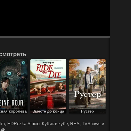
смотреть
сная королева
Вместе до конца
Рустер
Film, HDRezka Studio, Кубик в кубе, RHS, TVShows и
 4k.