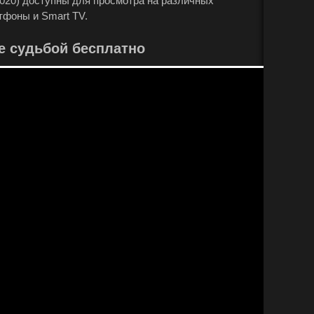
2020) доступны для просмотра на различных
тфоны и Smart TV.
е судьбой бесплатно