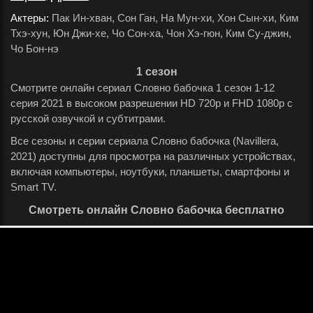
Актеры:
Пак Ин-хван, Сон Ган, На Мун-хи, Хон Сын-хи, Ким
Тхэ-хун, Юн Джи-хе, Чо Сон-ха, Чон Хэ-гюн, Ким Су-джин,
Чо Бон-нэ
.
1 сезон
Смотрите онлайн сериал Словно бабочка 1 сезон 1-12
серия 2021 в высоком разрешении HD 720p и FHD 1080p с
русской озвучкой и субтитрами.
Все сезоны и серии сериала Словно бабочка (Navillera,
2021) доступны для просмотра на различных устройствах,
включая компьютеры, ноутбуки, планшеты, смартфоны и
Smart TV.
Смотреть онлайн Словно бабочка бесплатно