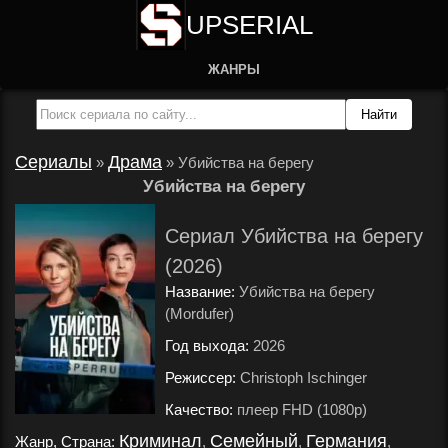
UPSERIAL
ЖАНРЫ
Сериалы
Драма
»
»
Убийства на берегу
Убийства на берегу
Сериал Убийства на берегу
(2026)
Название:
Убийства на берегу
(Mordufer)
Год выхода:
2026
.
Режиссер:
Christoph Ischinger
.
Качество:
плеер FHD (1080p)
.
Криминал
Семейный
Германия
Жанр, Страна:
,
,
,