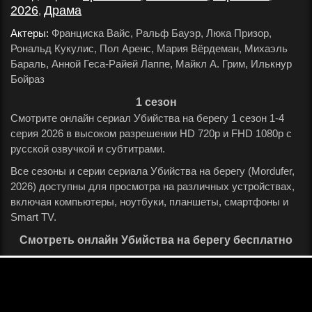
2026
Драма
,
.
Актеры:
Франциска Вайс, Ральф Бауэр, Люка Призор,
Рональд Кукулис, Пол Аренс, Мария Вёрдеман, Михаэль
Бараль, Анной Геса-Райей Лаппе, Майкл А. Грим, Илькнур
Бойраз
.
1 сезон
Смотрите онлайн сериал Убийства на берегу 1 сезон 1-4
серия 2026 в высоком разрешении HD 720p и FHD 1080p с
русской озвучкой и субтитрами.
Все сезоны и серии сериала Убийства на берегу (Mordufer,
2026) доступны для просмотра на различных устройствах,
включая компьютеры, ноутбуки, планшеты, смартфоны и
Smart TV.
Смотреть онлайн Убийства на берегу бесплатно