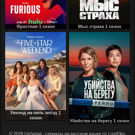
Яростная 1 сезон
Мыс страха 1 сезон
Уикенд на пять звёзд 1
сезон
Убийства на берегу 1 сезон
.
© 2026 UpSerial - сериалы на русском языке от LostFilm,