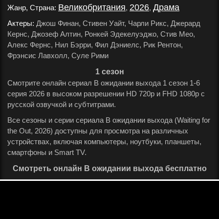
Великобритания
2026
Драма
Жанр, Страна:
,
,
.
Актеры:
Джош Финан, Стивен Уайт, Чарли Рикс, Джерард
Кернс, Джозеф Алтин, Ронкей Эдекелуэджо, Стив Мео,
Алекс Фернс, Нил Бэрри, Фил Дэниелс, Рик Рентон,
Фрэнсис Лавхолл, Суле Рими
.
1 сезон
Смотрите онлайн сериал В ожидании выхода 1 сезон 1-6
серия 2026 в высоком разрешении HD 720p и FHD 1080p с
русской озвучкой и субтитрами.
Все сезоны и серии сериала В ожидании выхода (Waiting for
the Out, 2026) доступны для просмотра на различных
устройствах, включая компьютеры, ноутбуки, планшеты,
смартфоны и Smart TV.
Смотреть онлайн В ожидании выхода бесплатно