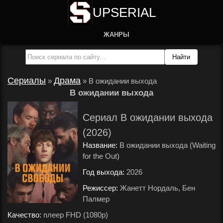
UPSERIAL
ЖАНРЫ
Сериалы
Драма
»
»
В ожидании выхода
В ожидании выхода
Сериал В ожидании выхода
(2026)
Название:
В ожидании выхода (Waiting
for the Out)
Год выхода:
2026
.
Режиссер:
Жанетт Нордаль, Бен
Палмер
.
Качество:
плеер FHD (1080p)
.