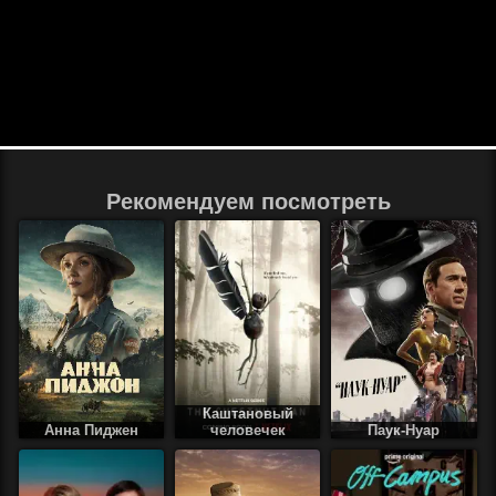
Рекомендуем посмотреть
Каштановый
Анна Пиджен
человечек
Паук-Нуар