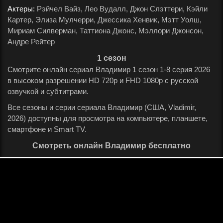
Актеры:
Рэйчел Вайз, Лео Вудалл, Джон Слэттери, Кэйли
Картер, Элиза Мулчерри, Джессика Хенвик, Мэтт Уолш,
Мириам Силверман, Таттиона Джонс, Мэллори Джонсон,
Андре Рейтер
.
1 сезон
Смотрите онлайн сериал Владимир 1 сезон 1-8 серия 2026
в высоком разрешении HD 720p и FHD 1080p с русской
озвучкой и субтитрами.
Все сезоны и серии сериала Владимир (США, Vladimir,
2026) доступны для просмотра на компьютере, планшете,
смартфоне и Smart TV.
Смотреть онлайн Владимир бесплатно