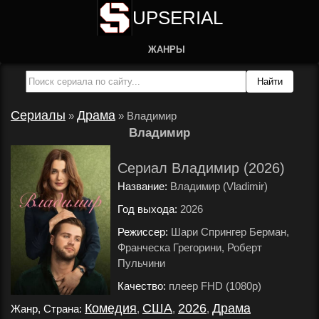
UPSERIAL
ЖАНРЫ
Сериалы
Драма
»
»
Владимир
Владимир
Сериал Владимир (2026)
Название:
Владимир (Vladimir)
Год выхода:
2026
.
Режиссер:
Шари Спрингер Берман,
Франческа Грегорини, Роберт
Пульчини
.
Качество:
плеер FHD (1080p)
.
Комедия
США
2026
Драма
Жанр, Страна:
,
,
,
.