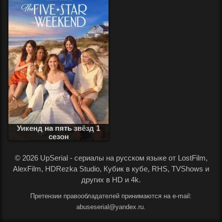
Уикенд на пять звёзд 1
сезон
.
© 2026 UpSerial - сериалы на русском языке от LostFilm,
AlexFilm, HDRezka Studio, Кубик в кубе, RHS, TVShows и
других в HD и 4k.
Претензии правообладателей принимаются на e-mail:
abuseserial@yandex.ru.