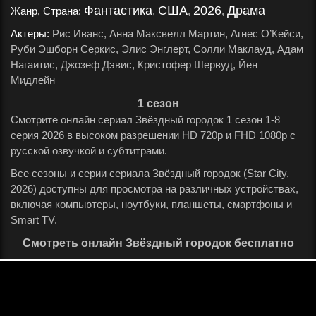
Фантастика
США
2026
Драма
Жанр, Страна:
,
,
,
.
Актеры:
Рис Иванс, Анна Максвелл Мартин, Агнес О’Кейси,
Руби Эшборн Серкис, Элис Энглерт, Солли Маклауд, Адам
Нагаитис, Джозеф Дэвис, Кристофер Шервуд, Йен
Мидлейн
.
1 сезон
Смотрите онлайн сериал Звёздный городок 1 сезон 1-8
серия 2026 в высоком разрешении HD 720p и FHD 1080p с
русской озвучкой и субтитрами.
Все сезоны и серии сериала Звёздный городок (Star City,
2026) доступны для просмотра на различных устройствах,
включая компьютеры, ноутбуки, планшеты, смартфоны и
Smart TV.
Смотреть онлайн Звёздный городок бесплатно