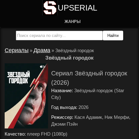
UPSERIAL
ЖАНРЫ
Сериалы
Драма
»
»
Звёздный городок
Звёздный городок
Сериал Звёздный городок
(2026)
Название:
Звёздный городок (Star
City)
Год выхода:
2026
.
Режиссер:
Кася Адамик, Ник Мерфи,
Джэми Пэйн
.
Качество:
плеер FHD (1080p)
.