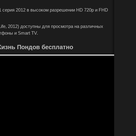
-1 серия 2012 в высоком разрешении HD 720p и FHD
ife, 2012) доступны для просмотра на различных
тфоны и Smart TV.
Жизнь Пондов бесплатно