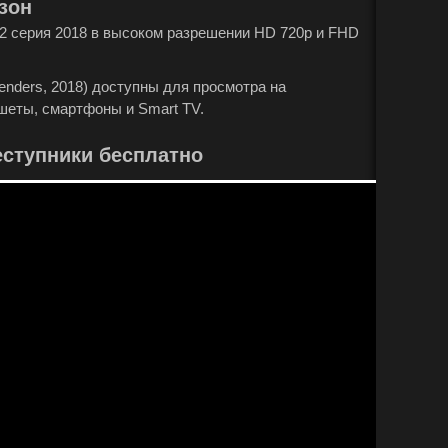
езон
32 серия 2018 в высоком разрешении HD 720p и FHD
enders, 2018) доступны для просмотра на
шеты, смартфоны и Smart TV.
ступники бесплатно