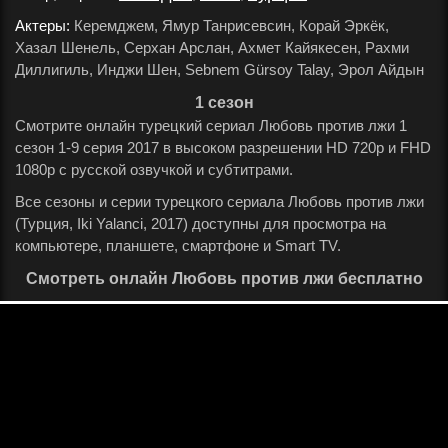
Актеры:
Керемджем, Ямур Танрисевсин, Корай Эркёк,
Хазал Шенель, Серхан Арслан, Ахмет Кайякесен, Рахми
Диллигиль, Инджи Шен, Sebnem Gürsoy Talay, Эрол Айдын
.
1 сезон
Смотрите онлайн турецкий сериал Любовь против лжи 1
сезон 1-9 серия 2017 в высоком разрешении HD 720p и FHD
1080p с русской озвучкой и субтитрами.
Все сезоны и серии турецкого сериала Любовь против лжи
(Турция, Iki Yalanci, 2017) доступны для просмотра на
компьютере, планшете, смартфоне и Smart TV.
Смотреть онлайн Любовь против лжи бесплатно