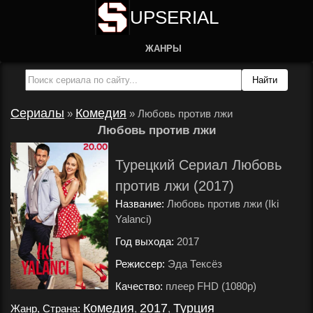
UPSERIAL
ЖАНРЫ
Сериалы
Комедия
»
»
Любовь против лжи
Любовь против лжи
Турецкий Сериал Любовь
против лжи (2017)
Название:
Любовь против лжи (Iki
Yalanci)
Год выхода:
2017
.
Режиссер:
Эда Тексёз
.
Качество:
плеер FHD (1080p)
.
Комедия
2017
Турция
Жанр, Страна:
,
,
.