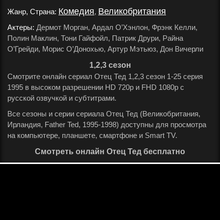
Комедия
Великобритания
Жанр, Страна:
,
.
Актеры:
Дермот Морган, Ардал О’Хэнлон, Фрэнк Келли,
Полин Маклин, Тони Гайфойл, Патрик Друри, Райна
О’Грейди, Морис О’Донохью, Артур Мэтьюз, Дон Вичерли
.
1,2,3 сезон
Смотрите онлайн сериал Отец Тед 1,2,3 сезон 1-25 серия
1995 в высоком разрешении HD 720p и FHD 1080p с
русской озвучкой и субтитрами.
Все сезоны и серии сериала Отец Тед (Великобритания,
Ирландия, Father Ted, 1995-1998) доступны для просмотра
на компьютере, планшете, смартфоне и Smart TV.
Смотреть онлайн Отец Тед бесплатно