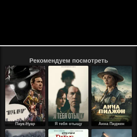
Рекомендуем посмотреть
Паук-Нуар
Я тебя отыщу
Анна Пиджен