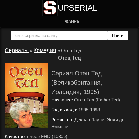
UPSERIAL
ЖАНРЫ
Сериалы
Комедия
»
»
Отец Тед
Отец Тед
Сериал Отец Тед
(Великобритания,
Ирландия, 1995)
Название:
Отец Тед (Father Ted)
Год выхода:
1995-1998
.
Режиссер:
Деклан Лауни, Энди де
Эммони
.
Качество:
плеер FHD (1080p)
.