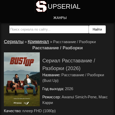
UPSERIAL
ЖАНРЫ
Сериалы
Криминал
»
»
Расставание / Разборки
Расставание / Разборки
Сериал Расставание /
Разборки (2026)
Название:
Расставание / Разборки
(Bust Up)
Год выхода:
2026
.
Режиссер:
Awanui Simich-Pene, Макс
Карри
.
Качество:
плеер FHD (1080p)
.