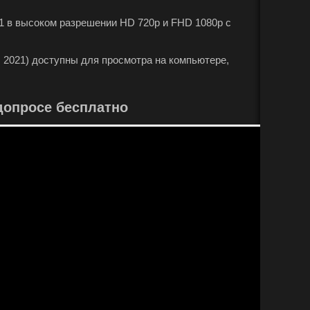
21 в высоком разрешении HD 720p и FHD 1080p с
, 2021) доступны для просмотра на компьютере,
допросе бесплатно