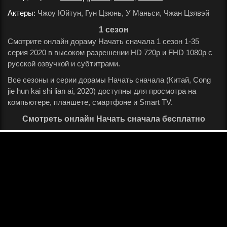
Актеры:
Чжоу Юйтун, Гун Цзюнь, У Маньси, Чжан Цзявэй
.
1 сезон
Смотрите онлайн дораму Начать сначала 1 сезон 1-35
серия 2020 в высоком разрешении HD 720p и FHD 1080p с
русской озвучкой и субтитрами.
Все сезоны и серии дорамы Начать сначала (Китай, Cong
jie hun kai shi lian ai, 2020) доступны для просмотра на
компьютере, планшете, смартфоне и Smart TV.
Смотреть онлайн Начать сначала бесплатно