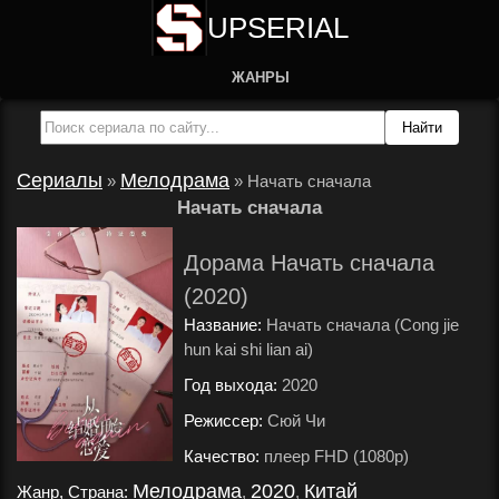
UPSERIAL
ЖАНРЫ
Сериалы
Мелодрама
»
»
Начать сначала
Начать сначала
Дорама Начать сначала
(2020)
Название:
Начать сначала (Cong jie
hun kai shi lian ai)
Год выхода:
2020
.
Режиссер:
Сюй Чи
.
Качество:
плеер FHD (1080p)
.
Мелодрама
2020
Китай
Жанр, Страна:
,
,
.