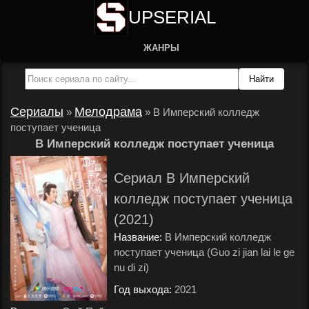
UPSERIAL
ЖАНРЫ
Сериалы
Мелодрама
»
»
В Имперский колледж
поступает ученица
В Имперский колледж поступает ученица
Сериал В Имперский
колледж поступает ученица
(2021)
Название:
В Имперский колледж
поступает ученица (Guo zi jian lai le ge
nu di zi)
Год выхода:
2021
.