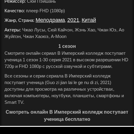
Режиссер:
Сюй Пэйшань
.
Качество:
плеер FHD (1080p)
.
Мелодрама
2021
Китай
Жанр, Страна:
,
,
.
Актеры:
Чжао Лусы, Сюй Кайчэн, Жэнь Хао, Чжан Юэ, Ао
Жуйпэн, Чжан Хаоюэ, A-Moon
.
1 сезон
Смотрите онлайн сериал В Имперский колледж поступает
ученица 1 сезон 1-30 серия 2021 в высоком разрешении HD
720p и FHD 1080p с русской озвучкой и субтитрами.
Все сезоны и серии сериала В Имперский колледж
поступает ученица (Guo zi jian lai le ge nu di zi, 2021)
доступны для просмотра на различных устройствах,
включая компьютеры, ноутбуки, планшеты, смартфоны и
Smart TV.
Смотреть онлайн В Имперский колледж поступает
ученица бесплатно